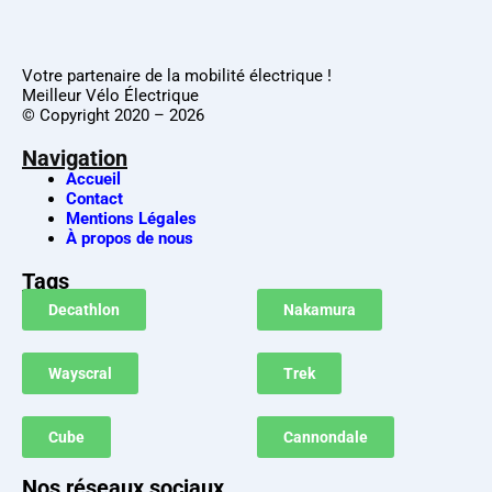
Votre partenaire de la mobilité électrique !
Meilleur Vélo Électrique
© Copyright 2020 – 2026
Navigation
Accueil
Contact
Mentions Légales
À propos de nous
Tags
Decathlon
Nakamura
Wayscral
Trek
Cube
Cannondale
Nos réseaux sociaux