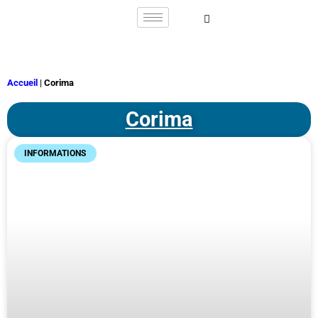
Accueil
|
Corima
Corima
INFORMATIONS