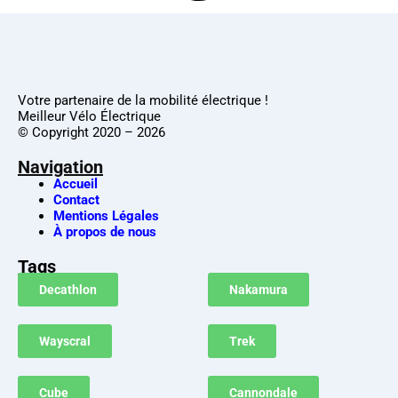
Votre partenaire de la mobilité électrique !
Meilleur Vélo Électrique
© Copyright 2020 – 2026
Navigation
Accueil
Contact
Mentions Légales
À propos de nous
Tags
Decathlon
Nakamura
Wayscral
Trek
Cube
Cannondale