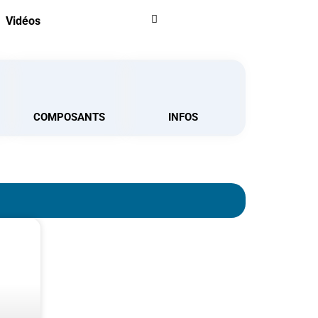
Vidéos
COMPOSANTS
INFOS