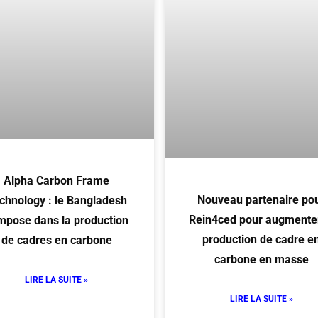
Alpha Carbon Frame
Nouveau partenaire po
chnology : le Bangladesh
Rein4ced pour augmenter
impose dans la production
production de cadre e
de cadres en carbone
carbone en masse
LIRE LA SUITE »
LIRE LA SUITE »