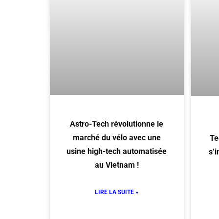
Astro-Tech révolutionne le
marché du vélo avec une
Te
usine high-tech automatisée
s’
au Vietnam !
LIRE LA SUITE »